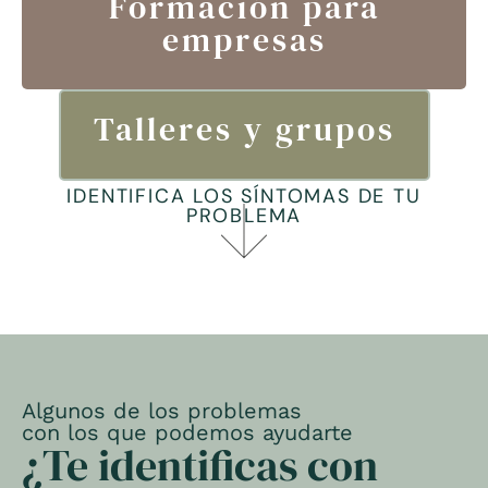
Formación para
empresas
Talleres y grupos
IDENTIFICA LOS SÍNTOMAS DE TU
PROBLEMA
Algunos de los problemas
con los que podemos ayudarte
¿Te identificas con