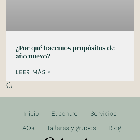
¿Por qué hacemos propósitos de
año nuevo?
LEER MÁS »
Inicio
El centro
Servicios
FAQs
Talleres y grupos
Blog