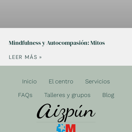
Mindfulness y Autocompasión: Mitos
LEER MÁS »
Inicio
El centro
Servicios
FAQs
Talleres y grupos
Blog