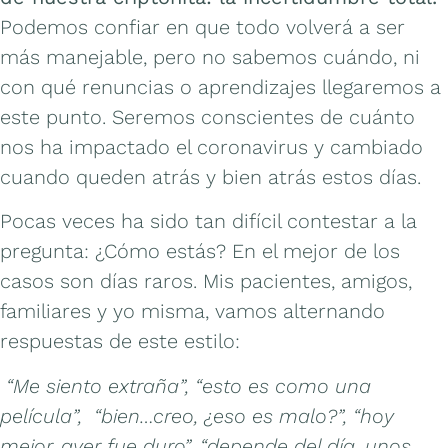
Podemos confiar en que todo volverá a ser
más manejable, pero no sabemos cuándo, ni
con qué renuncias o aprendizajes llegaremos a
este punto. Seremos conscientes de cuánto
nos ha impactado el coronavirus y cambiado
cuando queden atrás y bien atrás estos días.
Pocas veces ha sido tan difícil contestar a la
pregunta: ¿Cómo estás? En el mejor de los
casos son días raros. Mis pacientes, amigos,
familiares y yo misma, vamos alternando
respuestas de este estilo:
“Me siento extraña”, “esto es como una
película”, “bien…creo, ¿eso es malo?”, “hoy
mejor, ayer fue duro”, “depende del día, unos