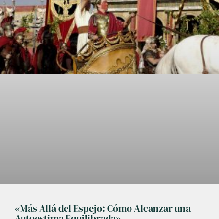
«Más Allá del Espejo: Cómo Alcanzar una
Autoestima Equilibrada»