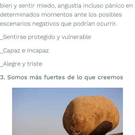
bien y sentir miedo, angustia incluso pánico en
determinados momentos ante los posibles
escenarios negativos que podrían ocurrir.
_Sentirse protegido y vulnerable
_Capaz e incapaz
_Alegre y triste
3. Somos más fuertes de lo que creemos