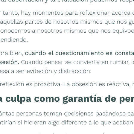
r tanto, hay momentos para reflexionar acerca 
 aquellas partes de nosotros mismos que nos g
conocernos a nosotros mismos que nos equivoc
rendiendo.
ora bien,
cuando el cuestionamiento es constan
sesión.
Cuando pensar se convierte en rumiar, l
asa a ser evitación y distracción.
reflexión es proactiva. La obsesión es reactiva, n
a culpa como garantía de pe
ántas personas toman decisiones basándose ca
tirían si hicieran algo diferente a lo que acaban