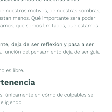
de nuestros motivos, de nuestras sombras,
ustan menos. Qué importante será poder
amos, que somos limitados, que estamos
te, deja de ser reflexión y pasa a ser
a función del pensamiento deja de ser guía
o es libre.
rtenencia
si únicamente en cómo de culpables se
 eligiendo.