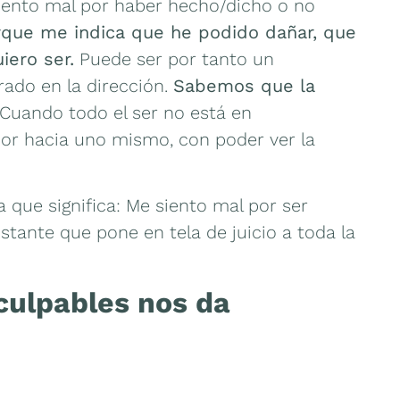
 siento mal por haber hecho/dicho o no
rque me indica que he podido dañar, que
iero ser.
Puede ser por tanto un
ado en la dirección.
Sabemos que la
Cuando todo el ser no está en
or hacia uno mismo, con poder ver la
ca que significa: Me siento mal por ser
stante que pone en tela de juicio a toda la
culpables nos da