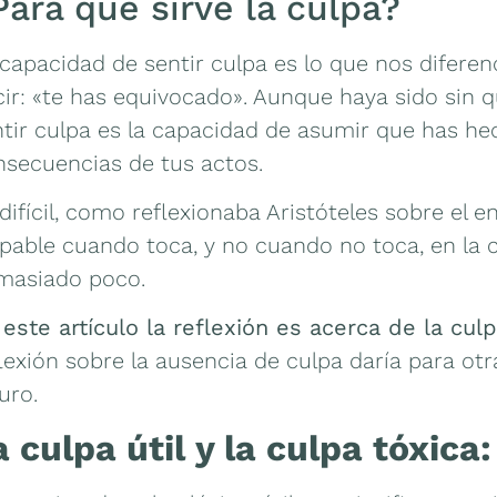
Para qué sirve la culpa?
capacidad de sentir culpa es lo que nos diferen
ir: «te has equivocado». Aunque haya sido sin q
tir culpa es la capacidad de asumir que has he
nsecuencias de tus actos.
difícil, como reflexionaba Aristóteles sobre el 
lpable cuando toca, y no cuando no toca, en la 
masiado poco.
 este artículo la reflexión es acerca de la cul
lexión sobre la ausencia de culpa daría para otr
uro.
a culpa útil y la culpa tóxica: