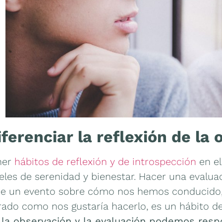
iferenciar la reflexión de la 
ner
hábitos de reflexión y de introspección
en el
eles de serenidad y bienestar. Hacer una evaluac
de un evento sobre cómo nos hemos conducido
rado como nos gustaría hacerlo, es un hábito d
 la observación y la evaluación podemos respo