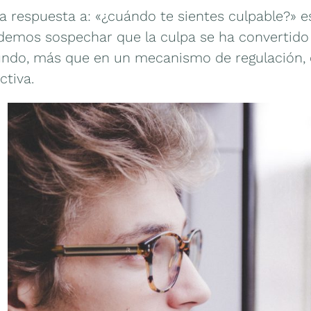
 la respuesta a: «¿cuándo te sientes culpable?»
demos sospechar que la culpa se ha convertido
ndo, más que en un mecanismo de regulación, c
ctiva.