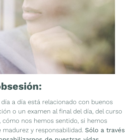
obsesión:
 día a día está relacionado con buenos
ión o un examen al final del día, del curso
, cómo nos hemos sentido, si hemos
e madurez y responsabilidad.
Sólo a través
nsabilizarnos de nuestras vidas.