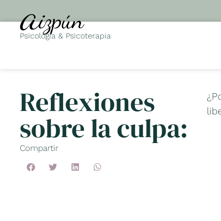
Psicología & Psicoterapia
Reflexiones
¿P
lib
sobre la culpa:
Compartir