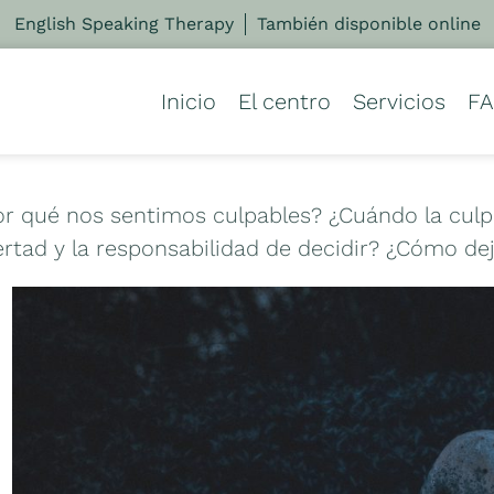
English Speaking Therapy
También disponible online
Inicio
El centro
Servicios
F
or qué nos sentimos culpables? ¿Cuándo la culp
ertad y la responsabilidad de decidir? ¿Cómo d