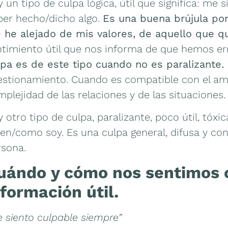
 un tipo de culpa lógica, útil que significa: me
ber hecho/dicho algo.
Es una buena brújula po
 he alejado de mis valores, de aquello que qu
ntimiento útil que nos informa de que hemos err
lpa es de este tipo cuando no es paralizante.
estionamiento. Cuando es compatible con el am
plejidad de las relaciones y de las situaciones.
 otro tipo de culpa, paralizante, poco útil, tóxi
en/como soy. Es una culpa general, difusa y con
rsona.
uándo y cómo nos sentimos 
nformación útil.
 siento culpable siempre”