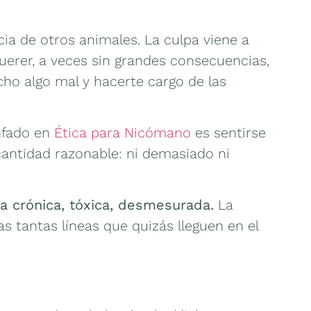
cia de otros animales. La culpa viene a
uerer, a veces sin grandes consecuencias,
cho algo mal y hacerte cargo de las
enfado en
Ética para Nicómano
es sentirse
cantidad razonable: ni demasiado ni
pa crónica, tóxica, desmesurada.
La
as tantas líneas que quizás lleguen en el