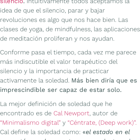
silencio
.
Intuitivamente todos aceptamos la
idea de que el silencio, parar y bajar
revoluciones es algo que nos hace bien. Las
clases de yoga, de mindfulness, las aplicaciones
de meditación proliferan y nos ayudan.
Conforme pasa el tiempo, cada vez me parece
más indiscutible el valor terapéutico del
silencio y la importancia de practicar
activamente la soledad.
Más bien diría que es
imprescindible ser capaz de estar solo.
La mejor definición de soledad que he
encontrado es de
Cal Newport
, autor de
“Minimalismo digital”
y
“Céntrate, (Deep work)”.
Cal define la soledad como:
«
el estado en el