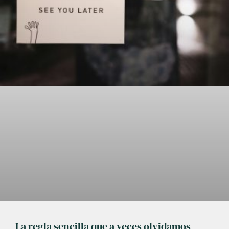
La regla sencilla que a veces olvidamos