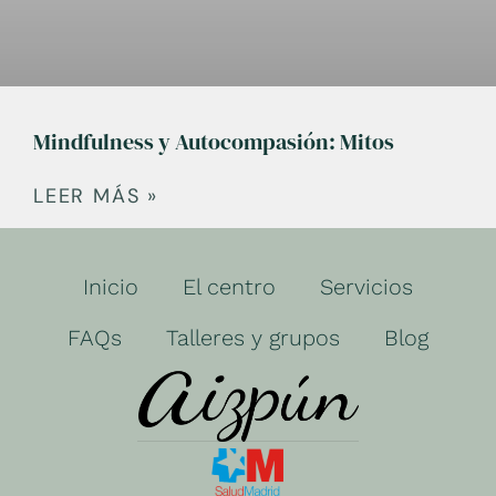
Mindfulness y Autocompasión: Mitos
LEER MÁS »
Inicio
El centro
Servicios
FAQs
Talleres y grupos
Blog