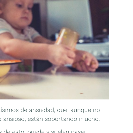
tísimos de ansiedad, que, aunque no
no ansioso, están soportando mucho.
 de esto, puede y suelen pasar