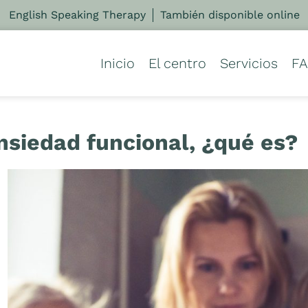
English Speaking Therapy
También disponible online
Inicio
El centro
Servicios
F
nsiedad funcional, ¿qué es?