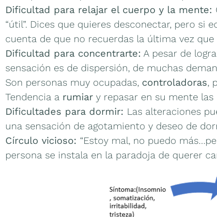
Dificultad para relajar el cuerpo y la mente:
“útil”. Dices que quieres desconectar, pero si e
cuenta de que no recuerdas la última vez que
Dificultad para concentrarte:
A pesar de logr
sensación es de dispersión, de muchas deman
Son personas muy ocupadas,
controladoras
, 
Tendencia a
rumiar
y repasar en su mente las 
Dificultades para dormir:
Las alteraciones p
una sensación de agotamiento y deseo de dor
Círculo vicioso:
“Estoy mal, no puedo más…per
persona se instala en la paradoja de querer c