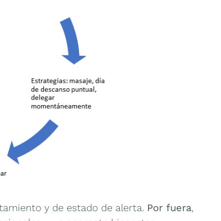
otamiento y de estado de alerta.
Por fuera
,