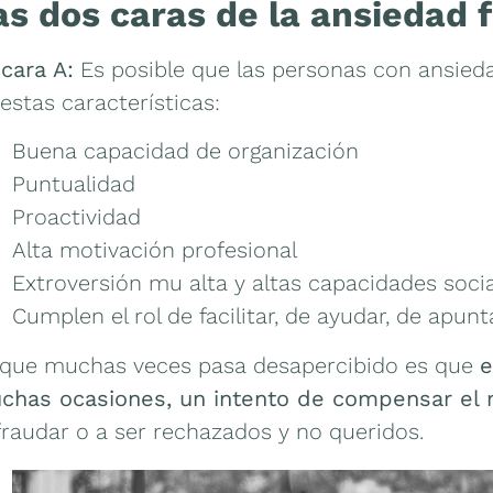
as dos caras de la ansiedad 
cara A:
Es posible que las personas con ansied
estas características:
Buena capacidad de organización
Puntualidad
Proactividad
Alta motivación profesional
Extroversión mu alta y altas capacidades soci
Cumplen el rol de facilitar, de ayudar, de apun
 que muchas veces pasa desapercibido es que
e
chas ocasiones, un intento de compensar el m
fraudar o a ser rechazados y no queridos.