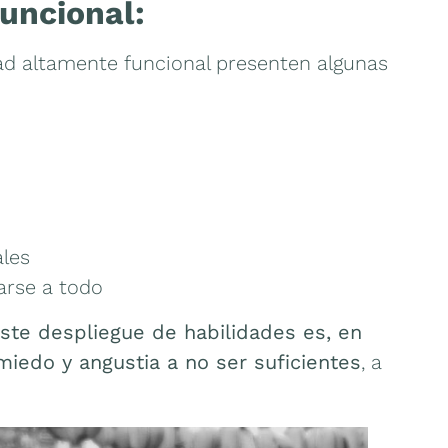
funcional:
ad altamente funcional presenten algunas
ales
tarse a todo
ste despliegue de habilidades es, en
iedo y angustia a no ser suficientes
, a