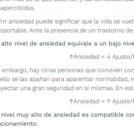
sapercibidas.
rir ansiedad puede significar que la vida se vue
oportable. Ante la presencia de un trastorno de
 alto nivel de ansiedad equivale a un bajo niv
↑Ansiedad = ↓ Ajuste
n embargo, hay otras personas que conviven con
 ello se las apañan para aparentar normalidad, 
oyectar una gran seguridad en sí mismas. En est
↑Ansiedad = ↑ Ajuste
 nivel muy alto de ansiedad es compatible con
ncionamiento.