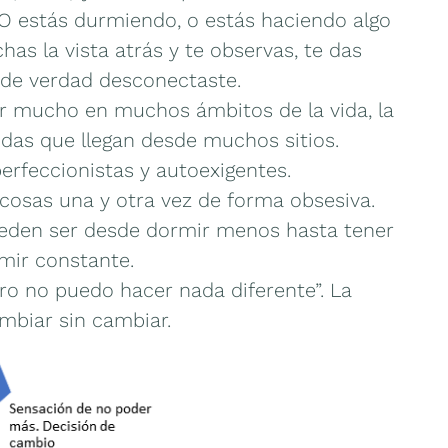
O estás durmiendo, o estás haciendo algo
chas la vista atrás y te observas, te das
 de verdad desconectaste.
ar mucho en muchos ámbitos de la vida, la
das que llegan desde muchos sitios.
perfeccionistas y autoexigentes.
cosas una y otra vez de forma obsesiva.
ueden ser desde dormir menos hasta tener
mir constante.
o no puedo hacer nada diferente”. La
ambiar sin cambiar.