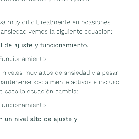
lva muy difícil, realmente en ocasiones
 ansiedad vemos la siguiente ecuación:
el de ajuste y funcionamiento.
/Funcionamiento
 niveles muy altos de ansiedad y a pesar
mantenerse socialmente activos e incluso
e caso la ecuación cambia:
/Funcionamiento
 un nivel alto de ajuste y