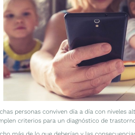
chas personas conviven día a día con niveles al
mplen criterios para un diagnóstico de trastor
cho más de lo que deberían y las consecuencias