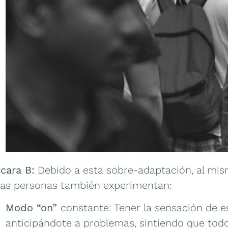
 cara B:
Debido a esta sobre-adaptación, al mi
tas personas también experimentan:
Modo “on”
constante: Tener la sensación de 
anticipándote a problemas, sintiendo que todo 