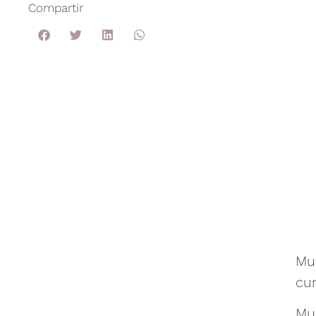
Compartir
Mu
cu
Mu