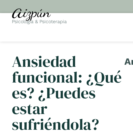
Psicología & Psicoterapia
Ansiedad
A
funcional: ¿Qué
es? ¿Puedes
estar
sufriéndola?