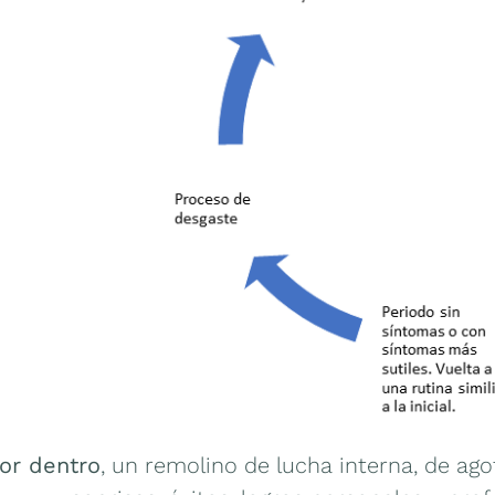
or dentro
, un remolino de lucha interna, de ag